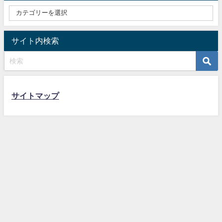
サイト内検索
サイトマップ
教員採用試験での論作文・人物対策 All Rights Reserved.