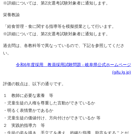
※詳細については、第2次選考試験対象者に通知します。
栄養教諭
「給食管理・食に関する指導等を模擬授業として行います。
※詳細については、第2次選考試験対象者に通知します。
過去問は、各教科等で異なっているので、下記を参照してくださ
い。
令和6年度採用 教員採用試験問題 - 岐阜県公式ホームページ
(gifu.lg.jp)
評価の観点は、以下の通りです。
１ 教師に必要な素養 等
・児童生徒の人権を尊重した言動ができているか
・明るく表情豊かであるか
・児童生徒の価値付け、方向付けができているか 等
２ 実践的指導力 等
・生徒の姿を描き、手立てを考え、的確な指導、助言をすることが