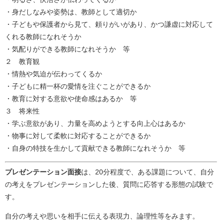
・身だしなみや姿勢は、教師として適切か
・子どもや保護者から見て、頼りがいがあり、かつ謙虚に対応して
くれる教師になれそうか
・気配りができる教師になれそうか 等
２ 教育観
・情熱や気迫が伝わってくるか
・子どもに精一杯の愛情を注ぐことができるか
・教育に対する意欲や使命感はあるか 等
３ 将来性
・学ぶ意欲があり、力量を高めようとする向上心はあるか
・物事に対して柔軟に対応することができるか
・自身の特技を生かして貢献できる教師になれそうか 等
プレゼンテーション面接
は、20分程度で、ある課題について、自分
の考えをプレゼンテーションした後、質問に応答する形態の試験で
す。
自分の考えや思いを相手に伝える表現力、論理性等をみます。