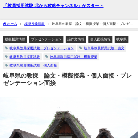
「教員採用試験 北から攻略チャンネル」がスタート
ホーム
模擬授業情報
岐阜県の教採 論文・模擬授業・個人面接・プレゼン
テーション面接
模擬授業情報
プレゼンテーション
論作文情報
個人面接情報
岐阜県
岐阜県教員採用試験 プレゼンテーション
岐阜県教員採用試験 論文
岐阜県教員採用試験
岐阜県教員採用試験 模擬授業
岐阜県教員採用試験 個人面接
岐阜県の教採 論文・模擬授業・個人面接・プレ
ゼンテーション面接