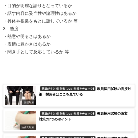
・目的が明確な語りとなっているか
・話す内容に妥当性や論理性はあるか
・具体や根拠をもとに話しているか 等
3 態度
・熱意や明るさはあるか
・表情に豊かさはあるか
・聞き手として反応しているか 等
教員採用試験の面接対
見逃がすと損! 失敗しない対策をチェック!
策 採用者はここを見ている
面接対策
教員採用試験の論文
見逃がすと損! 失敗しない対策をチェック!
対策の7つのポイント
論作文対策