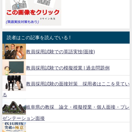
読者はこの記事を読んでいる !
教員採用試験での英語実技(面接)
教員採用試験での模擬授業 | 過去問題例
教員採用試験の面接対策 採用者はここを見てい
る
岐阜県の教採 論文・模擬授業・個人面接・プレ
ゼンテーション面接