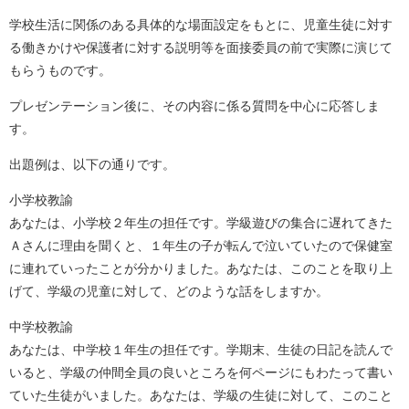
学校生活に関係のある具体的な場面設定をもとに、児童生徒に対す
る働きかけや保護者に対する説明等を面接委員の前で実際に演じて
もらうものです。
プレゼンテーション後に、その内容に係る質問を中心に応答しま
す。
出題例は、以下の通りです。
小学校教諭
あなたは、小学校２年生の担任です。学級遊びの集合に遅れてきた
Ａさんに理由を聞くと、１年生の子が転んで泣いていたので保健室
に連れていったことが分かりました。あなたは、このことを取り上
げて、学級の児童に対して、どのような話をしますか。
中学校教諭
あなたは、中学校１年生の担任です。学期末、生徒の日記を読んで
いると、学級の仲間全員の良いところを何ページにもわたって書い
ていた生徒がいました。あなたは、学級の生徒に対して、このこと