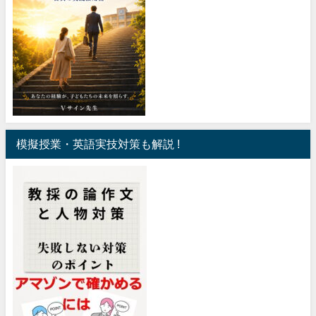
模擬授業・英語実技対策も解説 !