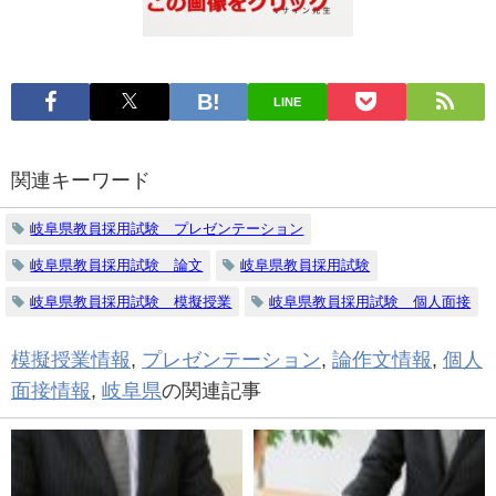
LINE
関連キーワード
岐阜県教員採用試験 プレゼンテーション
岐阜県教員採用試験 論文
岐阜県教員採用試験
岐阜県教員採用試験 模擬授業
岐阜県教員採用試験 個人面接
模擬授業情報
,
プレゼンテーション
,
論作文情報
,
個人
面接情報
,
岐阜県
の関連記事