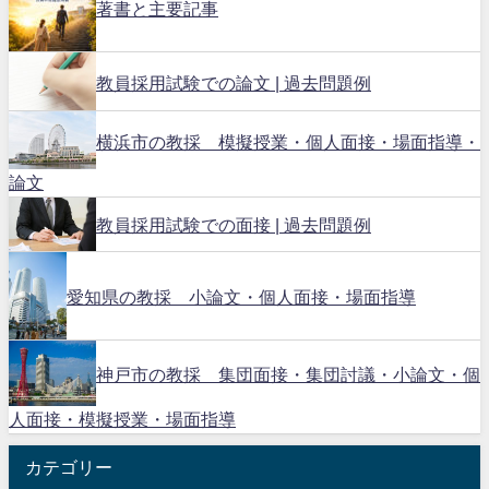
著書と主要記事
教員採用試験での論文 | 過去問題例
横浜市の教採 模擬授業・個人面接・場面指導・
論文
教員採用試験での面接 | 過去問題例
愛知県の教採 小論文・個人面接・場面指導
神戸市の教採 集団面接・集団討議・小論文・個
人面接・模擬授業・場面指導
カテゴリー