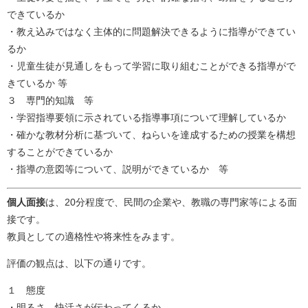
できているか
・教え込みではなく主体的に問題解決できるように指導ができてい
るか
・児童生徒が見通しをもって学習に取り組むことができる指導がで
きているか 等
３ 専門的知識 等
・学習指導要領に示されている指導事項について理解しているか
・確かな教材分析に基づいて、ねらいを達成するための授業を構想
することができているか
・指導の意図等について、説明ができているか 等
個人面接
は、20分程度で、民間の企業や、教職の専門家等による面
接です。
教員としての適格性や将来性をみます。
評価の観点は、以下の通りです。
１ 態度
・明るさ、快活さが伝わってくるか