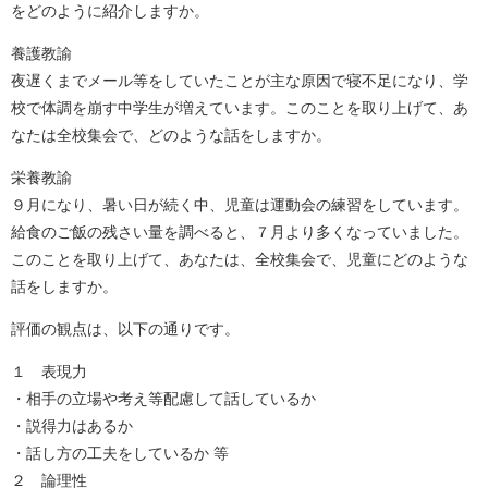
をどのように紹介しますか。
養護教諭
夜遅くまでメール等をしていたことが主な原因で寝不足になり、学
校で体調を崩す中学生が増えています。このことを取り上げて、あ
なたは全校集会で、どのような話をしますか。
栄養教諭
９月になり、暑い日が続く中、児童は運動会の練習をしています。
給食のご飯の残さい量を調べると、７月より多くなっていました。
このことを取り上げて、あなたは、全校集会で、児童にどのような
話をしますか。
評価の観点は、以下の通りです。
１ 表現力
・相手の立場や考え等配慮して話しているか
・説得力はあるか
・話し方の工夫をしているか 等
２ 論理性