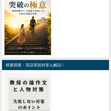
模擬授業・英語実技対策も解説 !