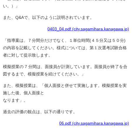
い。）」
また、Q&Aで、以下のように説明されています。
0403_04.pdf (city.sagamihara.kanagawa.jp)
「指導案は、７分間分だけでなく、１単位時間(４５分又は５０分)
の内容を記載してください。様式については、第１次選考試験合格
者に対して提示致します。
模擬授業の 7 分間は、面接員が計測しています。面接員が終了を合
図するまで、模擬授業を続けてください。」
また、模擬授業は、「個人面接と併せて実施します。模擬授業を実
施した後、個人面接と
なります」。
過去の評価の観点は、以下の通りです。
06.pdf (city.sagamihara.kanagawa.jp)