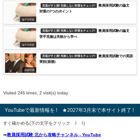
教員採用試験の論文
見逃がすと損! 失敗しない対策をチェック!
対策の7つのポイント
論作文対策
教員採用試験の論文
見逃がすと損! 失敗しない対策をチェック!
苦手克服は失敗から学べ
論作文対策
教員採用試験での英語
見逃がすと損! 失敗しない対策をチェック!
実技(面接)
面接対策
Visited 245 times, 2 visit(s) today
YouTubeで最新情報を ! ★2027年3月末で本サイト終了 !
すぐ確かめる(下の文字をクリック ⇩ ⇩)
➡
教員採用試験 北から攻略チャンネル - YouTube