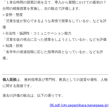
「１単位時間の授業計画を立て、導入から展開にかけての最初の７
分間の模擬授業を実施し、次の観点で評価します。
○ 姿勢・態度
「児童生徒が安心できるような表情で授業をしているか」などを評
価
○ 社会性・協調性・コミュニケーション能力
「児童生徒の視点に立った授業をしようとしているか」などを評価
○ 知識・技術
「各学年の発達段階に応じた指導内容となっているか」などを評
価」
個人面接
は、 教科指導及び専門性、教員としての資質や適性、人物
に関する面接です。
過去の評価の観点は、以下の通りです。
06.pdf (city.sagamihara.kanagawa.jp)