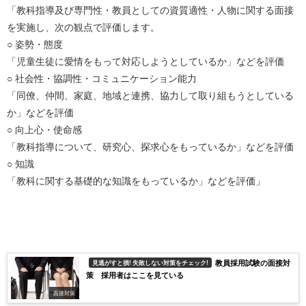
「教科指導及び専門性・教員としての資質適性・人物に関する面接
を実施し、次の観点で評価します。
○ 姿勢・態度
「児童生徒に愛情をもって対応しようとしているか」などを評価
○ 社会性・協調性・コミュニケーション能力
「同僚、仲間、家庭、地域と連携、協力して取り組もうとしている
か」などを評価
○ 向上心・使命感
「教科指導について、研究心、探求心をもっているか」などを評価
○ 知識
「教科に関する基礎的な知識をもっているか」などを評価」
教員採用試験の面接対
見逃がすと損! 失敗しない対策をチェック!
策 採用者はここを見ている
面接対策