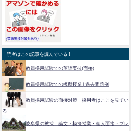
読者はこの記事を読んでいる !
教員採用試験での英語実技(面接)
教員採用試験での模擬授業 | 過去問題例
教員採用試験の面接対策 採用者はここを見てい
る
岐阜県の教採 論文・模擬授業・個人面接・プレ