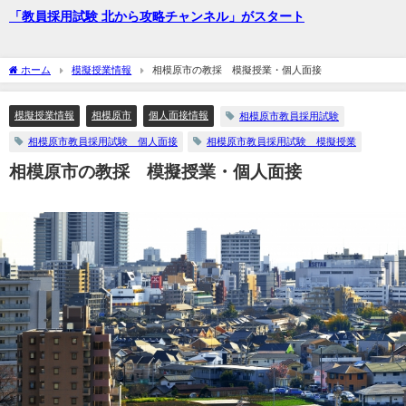
「教員採用試験 北から攻略チャンネル」がスタート
ホーム
模擬授業情報
相模原市の教採 模擬授業・個人面接
模擬授業情報
相模原市
個人面接情報
相模原市教員採用試験
相模原市教員採用試験 個人面接
相模原市教員採用試験 模擬授業
相模原市の教採 模擬授業・個人面接