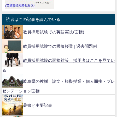
読者はこの記事を読んでいる !
教員採用試験での英語実技(面接)
教員採用試験での模擬授業 | 過去問題例
教員採用試験の面接対策 採用者はここを見てい
る
岐阜県の教採 論文・模擬授業・個人面接・プレ
ゼンテーション面接
著書と主要記事