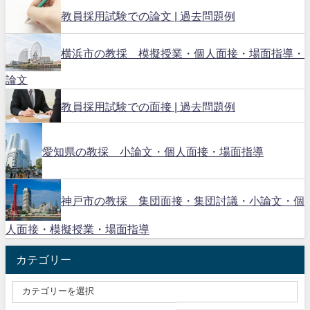
教員採用試験での論文 | 過去問題例
横浜市の教採 模擬授業・個人面接・場面指導・
論文
教員採用試験での面接 | 過去問題例
愛知県の教採 小論文・個人面接・場面指導
神戸市の教採 集団面接・集団討議・小論文・個
人面接・模擬授業・場面指導
カテゴリー