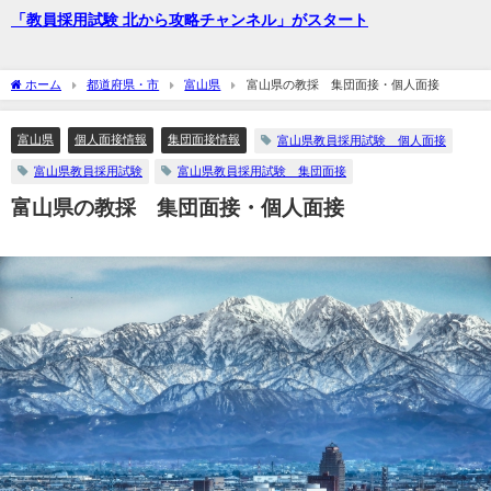
「教員採用試験 北から攻略チャンネル」がスタート
ホーム
都道府県・市
富山県
富山県の教採 集団面接・個人面接
富山県
個人面接情報
集団面接情報
富山県教員採用試験 個人面接
富山県教員採用試験
富山県教員採用試験 集団面接
富山県の教採 集団面接・個人面接