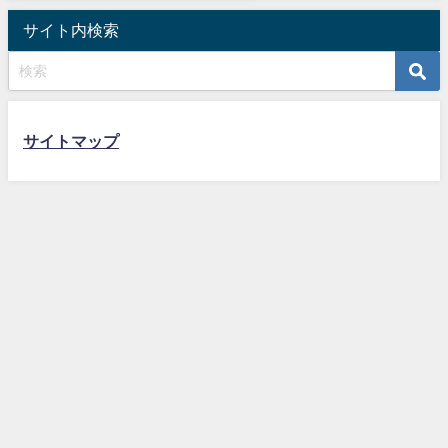
サイト内検索
サイトマップ
教員採用試験での論作文・人物対策 All Rights Reserved.