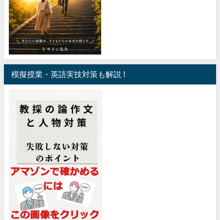
模擬授業・英語実技対策も解説 !