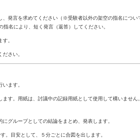
名し、発言を求めてください（※受験者以外の架空の指名につい
の指名により、短く発言（返答）してください。
ます。
ください。
行います。
付します。用紙は、討議中の記録用紙として使用して構いません
終的にグループとしての結論をまとめ、発表します。
です。目安として、５分ごとに合図を出します。