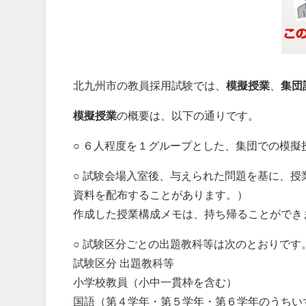
北九州市の教員採用試験では、
模擬授業
、
集団
模擬授業
の概要は、以下の通りです。
○ ６人程度を１グループとした、集団での模擬
○ 試験会場入室後、与えられた問題を基に、
資料を配布することがあります。）
作成した授業構成メモは、持ち帰ることができ
○ 試験区分ごとの出題教科等は次のとおりです
試験区分 出題教科等
小学校教員（小中一貫枠を含む）
国語（第４学年・第５学年・第６学年のうちい