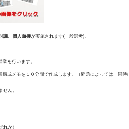
討議、個人面接
が実施されます(一般選考)。
授業を行います。
授業構成メモを１０分間で作成します。（問題によっては、同時
ません。
。
ずれか）