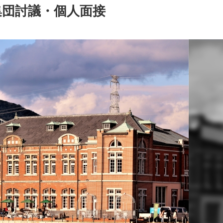
集団討議・個人面接