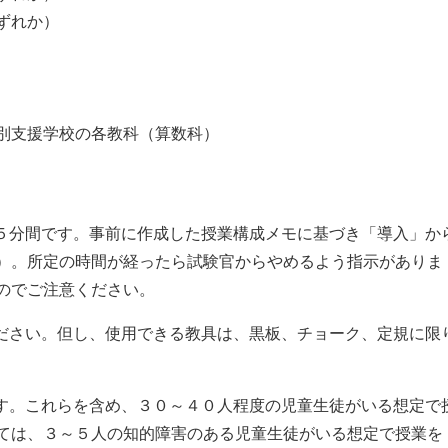
ずれか）
別支援学校の各教科（算数科）
は５分間です。事前に作成した授業構成メモに基づき「導入」か
）。所定の時間が経ったら試験官からやめるよう指示がありま
のでご注意ください。
ください。但し、使用できる教具は、黒板、チョーク、定規に限
ます。これらを含め、３０～４０人程度の児童生徒がいる想定で
ては、３～５人の知的障害のある児童生徒がいる想定で授業を