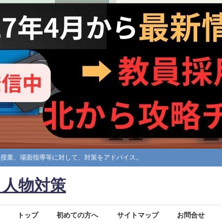
擬授業、場面指導等に対して、対策をアドバイス。
・人物対策
トップ
初めての方へ
サイトマップ
お問合せ