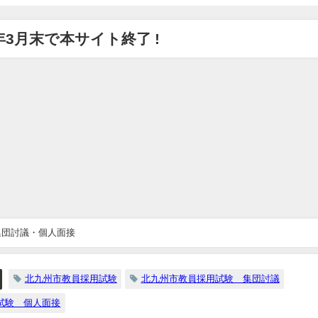
7年3月末で本サイト終了 !
集団討議・個人面接
北九州市教員採用試験
北九州市教員採用試験 集団討議
試験 個人面接