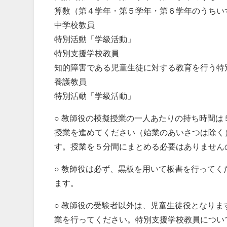
算数（第４学年・第５学年・第６学年のうちい
中学校教員
特別活動「学級活動」
特別支援学校教員
知的障害である児童生徒に対する教育を行う特
養護教員
特別活動「学級活動」
○ 教師役の模擬授業の一人あたりの持ち時間
授業を進めてください（始業のあいさつは除く
す。授業を５分間にまとめる必要はありません
○ 教師役は必ず、黒板を用いて板書を行って
ます。
○ 教師役の受験者以外は、児童生徒役となり
業を行ってください。特別支援学校教員につい