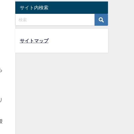
サイト内検索
サイトマップ
ら
り
授