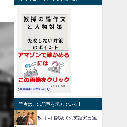
読者はこの記事を読んでいる !
教員採用試験での英語実技(面