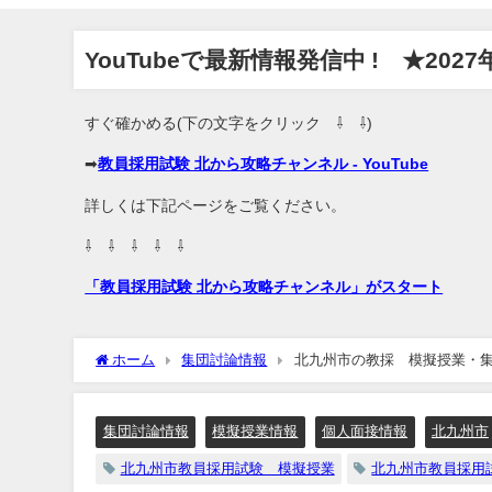
YouTubeで最新情報発信中 ! ★202
すぐ確かめる(下の文字をクリック ⇩ ⇩)
➡
教員採用試験 北から攻略チャンネル - YouTube
詳しくは下記ページをご覧ください。
⇩ ⇩ ⇩ ⇩ ⇩
「教員採用試験 北から攻略チャンネル」がスタート
ホーム
集団討論情報
北九州市の教採 模擬授業・
集団討論情報
模擬授業情報
個人面接情報
北九州市
北九州市教員採用試験 模擬授業
北九州市教員採用