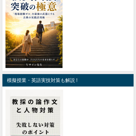
模擬授業・英語実技対策も解説 !