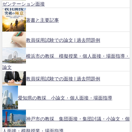
ゼンテーション面接
著書と主要記事
教員採用試験での論文 | 過去問題例
横浜市の教採 模擬授業・個人面接・場面指導・
論文
教員採用試験での面接 | 過去問題例
愛知県の教採 小論文・個人面接・場面指導
神戸市の教採 集団面接・集団討議・小論文・個
人面接・模擬授業・場面指導