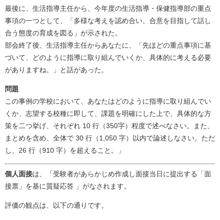
最後に、生活指導主任から、今年度の生活指導・保健指導部の重点
事項の一つとして、「多様な考えを認め合い、合意を目指して話し
合う態度の育成を図る」が示された。
部会終了後、生活指導主任からあなたに、「先ほどの重点事項に基
づいて、どのように指導に取り組んでいくか、具体的に考える必要
がありますね。」と話があった。
問題
この事例の学校において、あなたはどのように指導に取り組んでい
くか、志望する校種に即して、課題を明確にした上で、具体的な方
策を二つ挙げ、それぞれ 10 行（350字）程度で述べなさい。また、
まとめを含め、全体で 30 行（1,050 字）以内で論述しなさい。ただ
し、26 行（910 字）を超えること。」
個人面接
は、「受験者があらかじめ作成し面接当日に提出する「面
接票」を基に質疑応答 」がなされます。
評価の観点は、以下の通りです。