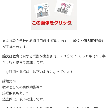
東京都公立学校の教員採用候補者選考では、、
論文・個人面接
試験
が実施されます。
論文
は教育に関する問題が出題され、７０分間 １,０５０字（３５字
３０行）以内で論述します。
主な評価の観点は、以下のようになっています。
課題把握
教師としての実践的指導力
論理的表現力、等
過去問は、以下の通りです。