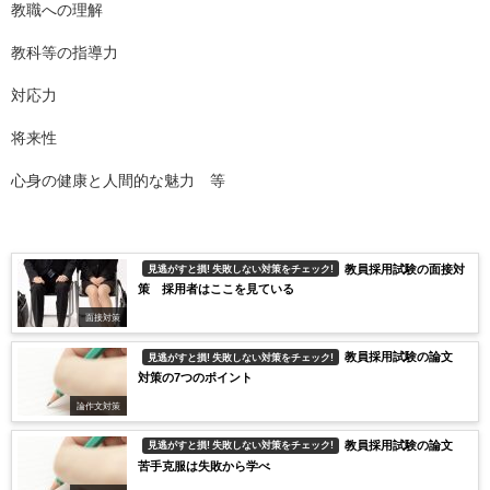
教職への理解
教科等の指導力
対応力
将来性
心身の健康と人間的な魅力 等
教員採用試験の面接対
見逃がすと損! 失敗しない対策をチェック!
策 採用者はここを見ている
面接対策
教員採用試験の論文
見逃がすと損! 失敗しない対策をチェック!
対策の7つのポイント
論作文対策
教員採用試験の論文
見逃がすと損! 失敗しない対策をチェック!
苦手克服は失敗から学べ