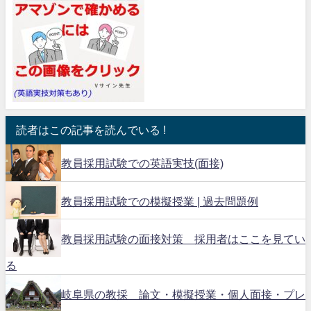
読者はこの記事を読んでいる !
教員採用試験での英語実技(面接)
教員採用試験での模擬授業 | 過去問題例
教員採用試験の面接対策 採用者はここを見てい
る
岐阜県の教採 論文・模擬授業・個人面接・プレ