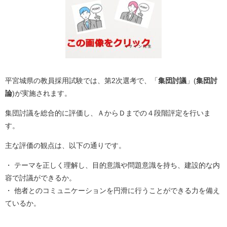
平宮城県の教員採用試験では、第2次選考で、「
集団討議
」(
集団討
論
)が実施されます。
集団討議を総合的に評価し、ＡからＤまでの４段階評定を行いま
す。
主な評価の観点は、以下の通りです。
・ テーマを正しく理解し、目的意識や問題意識を持ち、建設的な内
容で討議ができるか。
・ 他者とのコミュニケーションを円滑に行うことができる力を備え
ているか。