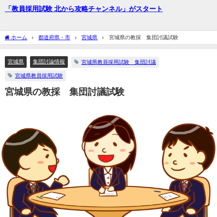
「教員採用試験 北から攻略チャンネル」がスタート
ホーム
都道府県・市
宮城県
宮城県の教採 集団討議試験
宮城県
集団討論情報
宮城県教員採用試験 集団討議
宮城県教員採用試験
宮城県の教採 集団討議試験