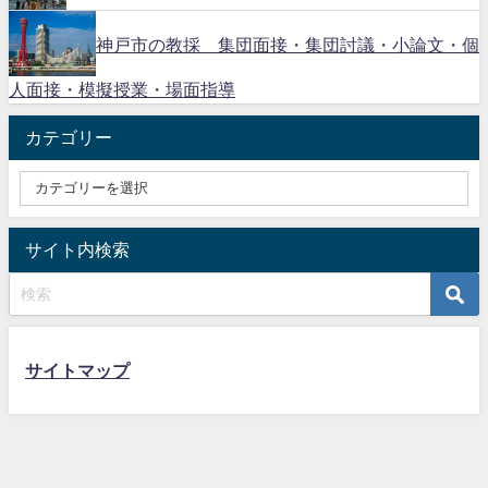
神戸市の教採 集団面接・集団討議・小論文・個
人面接・模擬授業・場面指導
カテゴリー
サイト内検索
サイトマップ