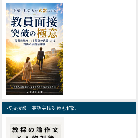
模擬授業・英語実技対策も解説 !