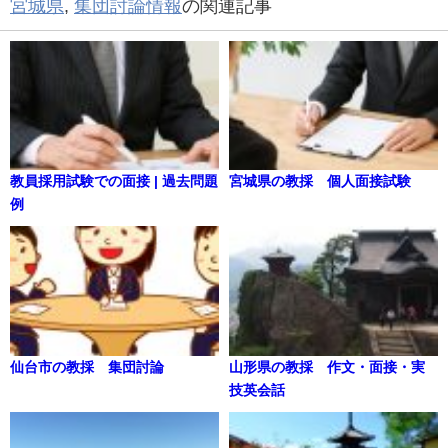
宮城県
,
集団討論情報
の関連記事
教員採用試験での面接 | 過去問題
宮城県の教採 個人面接試験
例
仙台市の教採 集団討論
山形県の教採 作文・面接・実
技英会話