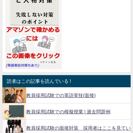
読者はこの記事を読んでいる !
教員採用試験での英語実技(面接)
教員採用試験での模擬授業 | 過去問題例
教員採用試験の面接対策 採用者はここを見てい