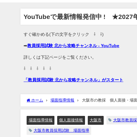
YouTubeで最新情報発信中 ! ★202
すぐ確かめる(下の文字をクリック ⇩ ⇩)
➡
教員採用試験 北から攻略チャンネル - YouTube
詳しくは下記ページをご覧ください。
⇩ ⇩ ⇩ ⇩ ⇩
「教員採用試験 北から攻略チャンネル」がスタート
ホーム
場面指導情報
大阪市の教採 個人面接・場
場面指導情報
個人面接情報
大阪市
大阪市教員採
大阪市教員採用試験 場面指導