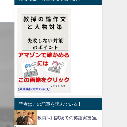
読者はこの記事を読んでいる !
教員採用試験での英語実技(面