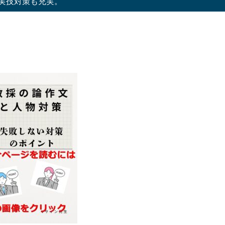
語実技対策も充実。