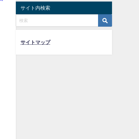
サイト内検索
サイトマップ