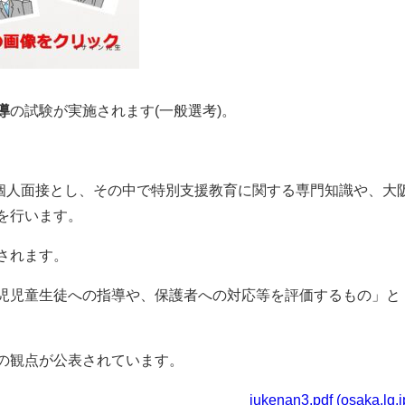
導
の試験が実施されます(一般選考)。
の個人面接とし、その中で特別支援教育に関する専門知識や、大
を行います。
されます。
児児童生徒への指導や、保護者への対応等を評価するもの」と
の観点が公表されています。
jukenan3.pdf (osaka.lg.j