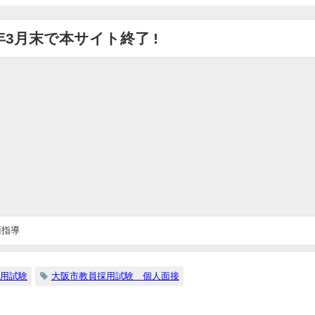
7年3月末で本サイト終了 !
面指導
用試験
大阪市教員採用試験 個人面接