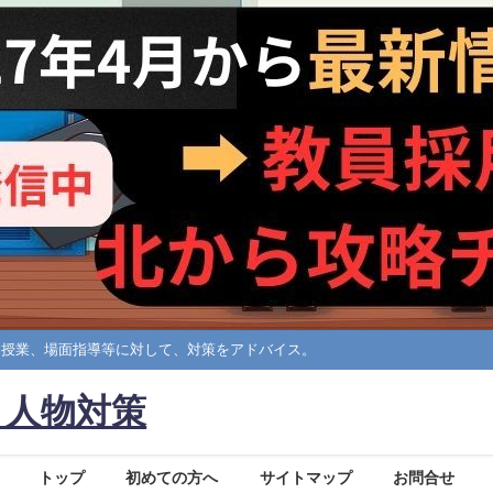
擬授業、場面指導等に対して、対策をアドバイス。
・人物対策
トップ
初めての方へ
サイトマップ
お問合せ