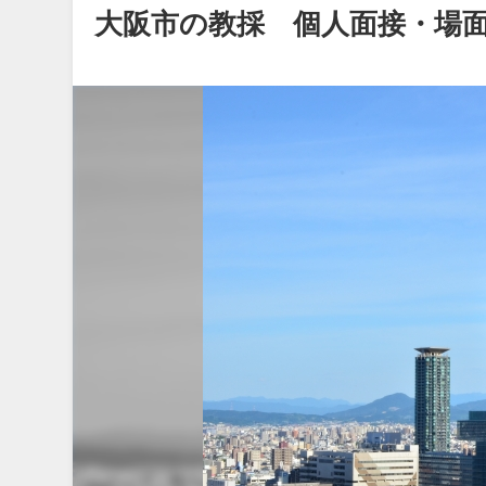
大阪市の教採 個人面接・場