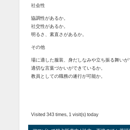
社会性
協調性があるか。
社交性があるか。
明るさ、素直さがあるか。
その他
場に適した服装、身だしなみや立ち振る舞いが
適切な言葉づかいができているか。
教員としての職務の遂行が可能か。
Visited 343 times, 1 visit(s) today