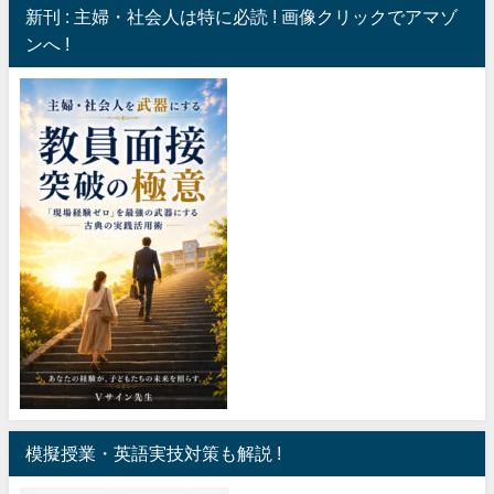
新刊 : 主婦・社会人は特に必読 ! 画像クリックでアマゾ
ンへ !
模擬授業・英語実技対策も解説 !