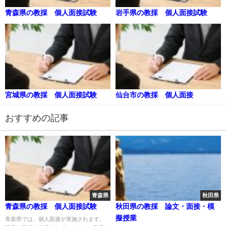
青森県の教採 個人面接試験
岩手県の教採 個人面接試験
宮城県の教採 個人面接試験
仙台市の教採 個人面接
おすすめの記事
青森県
秋田県
青森県の教採 個人面接試験
秋田県の教採 論文・面接・模
擬授業
青森県では、個人面接が実施されます。