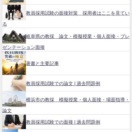
教員採用試験の面接対策 採用者はここを見てい
る
岐阜県の教採 論文・模擬授業・個人面接・プレ
ゼンテーション面接
著書と主要記事
教員採用試験での論文 | 過去問題例
横浜市の教採 模擬授業・個人面接・場面指導・
論文
教員採用試験での面接 | 過去問題例