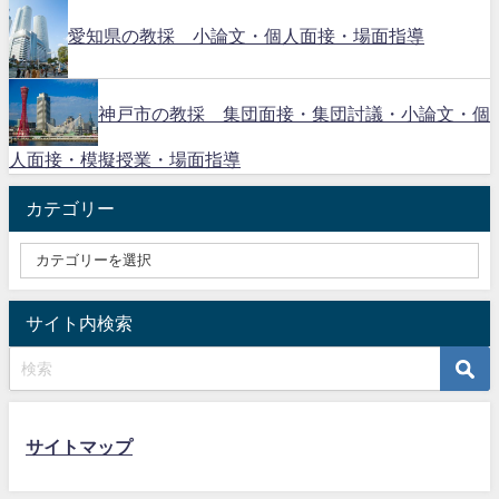
愛知県の教採 小論文・個人面接・場面指導
神戸市の教採 集団面接・集団討議・小論文・個
人面接・模擬授業・場面指導
カテゴリー
サイト内検索
サイトマップ