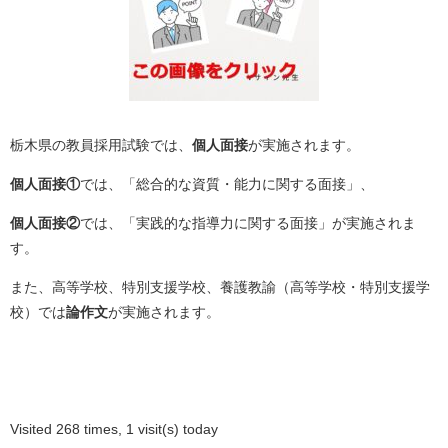
栃木県の教員採用試験では、
個人面接
が実施されます。
個人面接①
では、「総合的な資質・能力に関する面接」、
個人面接②
では、「実践的な指導力に関する面接」が実施されま
す。
また、高等学校、特別支援学校、養護教諭（高等学校・特別支援学
校）では
論作文
が実施されます。
Visited 268 times, 1 visit(s) today