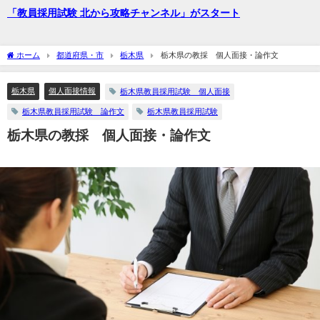
「教員採用試験 北から攻略チャンネル」がスタート
ホーム
都道府県・市
栃木県
栃木県の教採 個人面接・論作文
栃木県
個人面接情報
栃木県教員採用試験 個人面接
栃木県教員採用試験 論作文
栃木県教員採用試験
栃木県の教採 個人面接・論作文