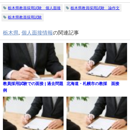
栃木県教員採用試験 個人面接
栃木県教員採用試験 論作文
栃木県教員採用試験
栃木県
,
個人面接情報
の関連記事
教員採用試験での面接 | 過去問題
北海道・札幌市の教採 面接
例