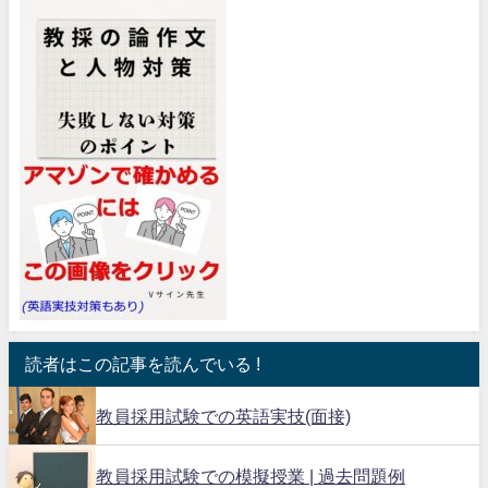
読者はこの記事を読んでいる !
教員採用試験での英語実技(面接)
教員採用試験での模擬授業 | 過去問題例