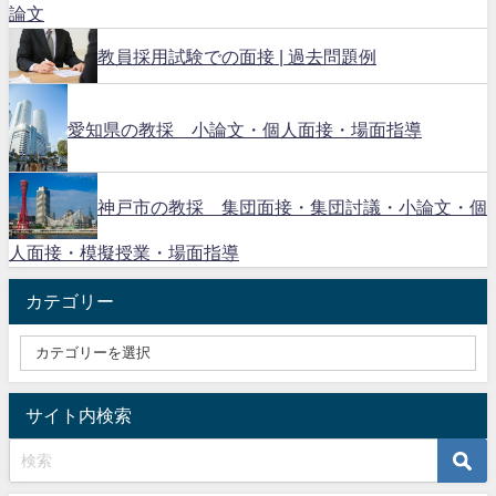
論文
教員採用試験での面接 | 過去問題例
愛知県の教採 小論文・個人面接・場面指導
神戸市の教採 集団面接・集団討議・小論文・個
人面接・模擬授業・場面指導
カテゴリー
サイト内検索