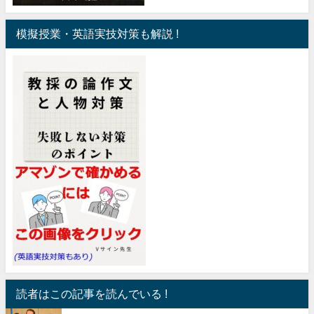
模擬授業・英語実技対策も解説 !
読者はこの記事を読んでいる !