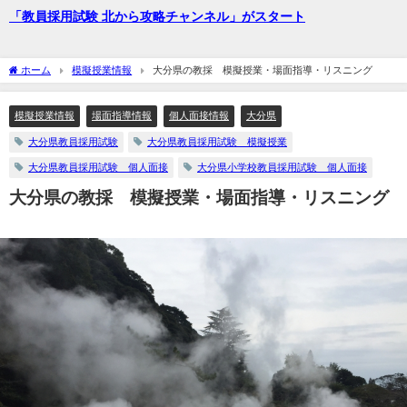
「教員採用試験 北から攻略チャンネル」がスタート
ホーム
模擬授業情報
大分県の教採 模擬授業・場面指導・リスニング
模擬授業情報
場面指導情報
個人面接情報
大分県
大分県教員採用試験
大分県教員採用試験 模擬授業
大分県教員採用試験 個人面接
大分県小学校教員採用試験 個人面接
大分県の教採 模擬授業・場面指導・リスニング