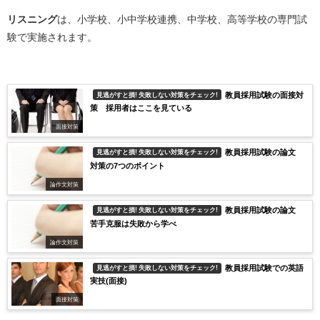
リスニング
は、小学校、小中学校連携、中学校、高等学校の専門試
験で実施されます。
教員採用試験の面接対
見逃がすと損! 失敗しない対策をチェック!
策 採用者はここを見ている
面接対策
教員採用試験の論文
見逃がすと損! 失敗しない対策をチェック!
対策の7つのポイント
論作文対策
教員採用試験の論文
見逃がすと損! 失敗しない対策をチェック!
苦手克服は失敗から学べ
論作文対策
教員採用試験での英語
見逃がすと損! 失敗しない対策をチェック!
実技(面接)
面接対策