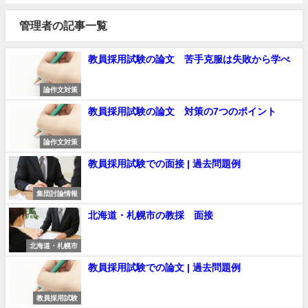
管理者の記事一覧
教員採用試験の論文 苦手克服は失敗から学べ
論作文対策
教員採用試験の論文 対策の7つのポイント
論作文対策
教員採用試験での面接 | 過去問題例
集団討論情報
北海道・札幌市の教採 面接
北海道・札幌市
教員採用試験での論文 | 過去問題例
教員採用試験