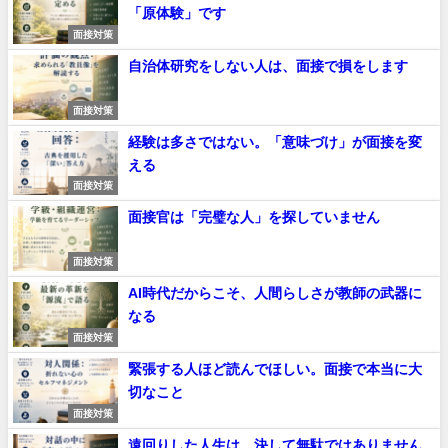
「原体験」です
面接対策
自治体研究をしない人は、面接で損をします
面接対策
経験は多さではない。「意味づけ」が面接を変
える
面接対策
面接官は「完璧な人」を探していません
面接対策
AI時代だからこそ、人間らしさが教師の武器に
なる
面接対策
緊張する人ほど読んでほしい。面接で本当に大
切なこと
面接対策
遠回りした人生は、決して無駄ではありません