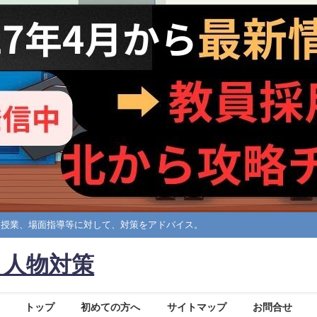
擬授業、場面指導等に対して、対策をアドバイス。
・人物対策
トップ
初めての方へ
サイトマップ
お問合せ