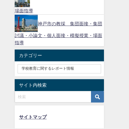
場面指導
神戸市の教採 集団面接・集団
討議・小論文・個人面接・模擬授業・場面
指導
カテゴリー
サイト内検索
サイトマップ