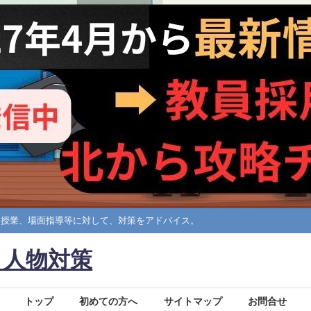
擬授業、場面指導等に対して、対策をアドバイス。
・人物対策
トップ
初めての方へ
サイトマップ
お問合せ