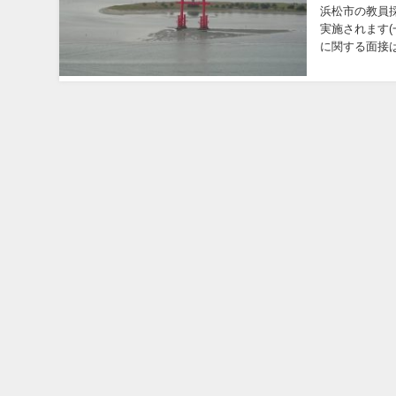
浜松市の教員
実施されます(一般選考)。 個人面接は、受験者1人に
に関する面接
擬授業ではあり