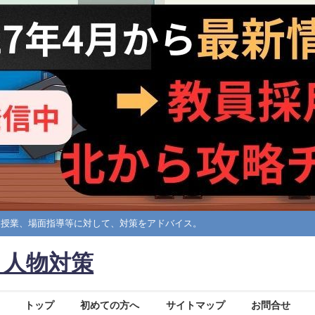
擬授業、場面指導等に対して、対策をアドバイス。
・人物対策
トップ
初めての方へ
サイトマップ
お問合せ