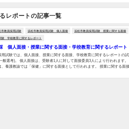
するレポートの記事一覧
松市教員採用試験
浜松市教員採用試験 個人面接
浜松市教員採用試験 授業に関する面接
試験 学校教育に関するレポート
採 個人面接・授業に関する面接・学校教育に関するレポート
採用試験では、個人面接、授業に関する面接、学校教育に関するレポートの試
対して面接委員3人により行われます。 授業
は、養護教諭では「保健」に関する面接として行われます。 授業に関する面
ません。 まず面接前に、各校種・教科...