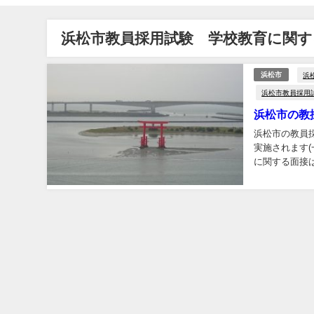
浜松市教員採用試験 学校教育に関
浜
浜松市
浜松市教員採用
浜松市の教
浜松市の教員
実施されます(一般選考)。 個人面接は、受験者1人に
に関する面接
擬授業ではあり