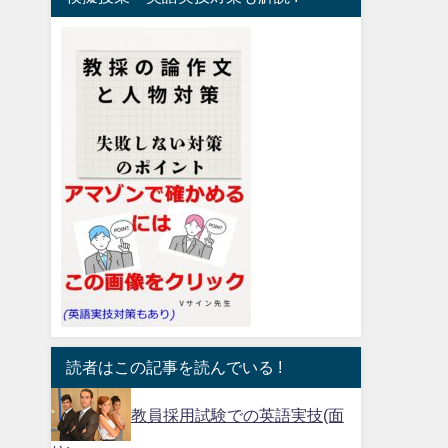
読者はこの記事を読んでいる !
教員採用試験での英語実技(面