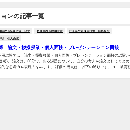
ションの記事一覧
阜県教員採用試験 論文
岐阜県教員採用試験
岐阜県教員採用試験 模擬授業
試験 個人面接
採 論文・模擬授業・個人面接・プレゼンテーション面接
採用試験では、論文・模擬授業・個人面接・プレゼンテーション面接の試験が
選考)。 論文は、60分で、ある課題について、自分の考えを論文としてまとめ
理的な思考力や表現力をみます。 評価の観点は、以下の通りです。 １ 教育
 ・教育に対する熱い考え方を、説得力あ...