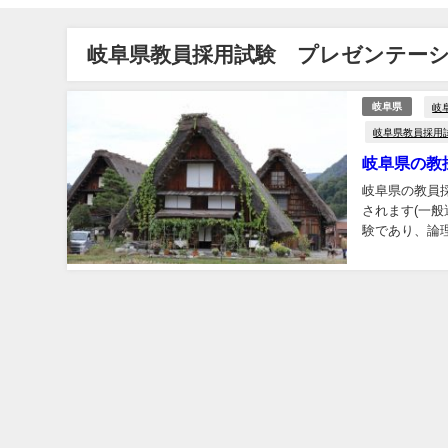
岐阜県教員採用試験 プレゼンテー
岐
岐阜県
岐阜県教員採用
岐阜県の教
岐阜県の教員
されます(一般
験であり、論
った主義・主張