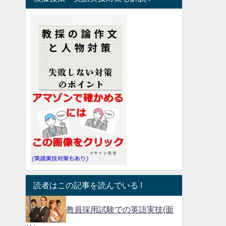
読者はこの記事を読んでいる !
教員採用試験での英語実技(面