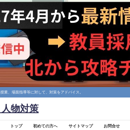
擬授業、場面指導等に対して、対策をアドバイス。
・人物対策
トップ
初めての方へ
サイトマップ
お問合せ