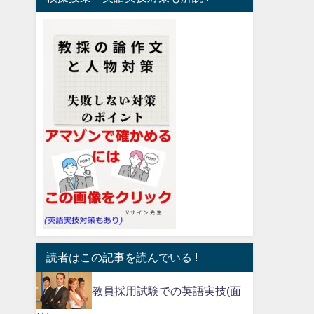
読者はこの記事を読んでいる !
教員採用試験での英語実技(面