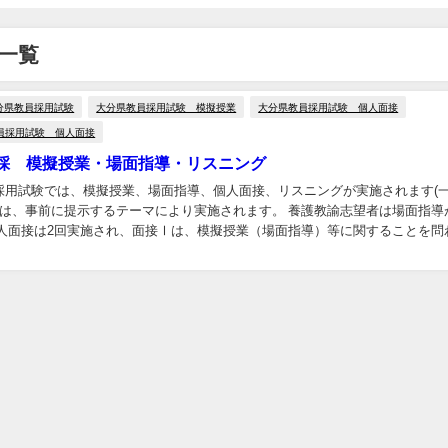
一覧
分県教員採用試験
大分県教員採用試験 模擬授業
大分県教員採用試験 個人面接
員採用試験 個人面接
採 模擬授業・場面指導・リスニング
採用試験では、模擬授業、場面指導、個人面接、リスニングが実施されます(
授業は、事前に提示するテーマにより実施されます。 養護教諭志望者は場面指導
個人面接は2回実施され、面接Ⅰは、模擬授業（場面指導）等に関することを問
、個人面接です。 リスニングは、小学...