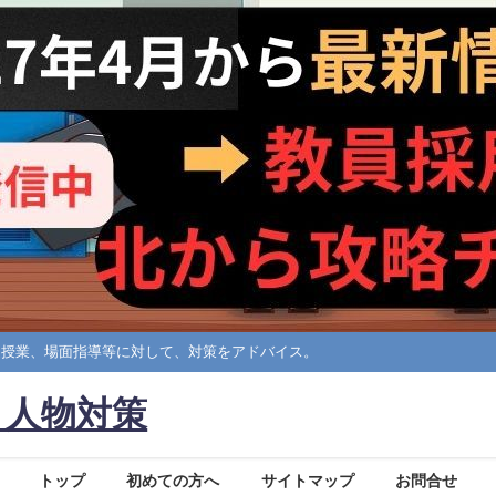
擬授業、場面指導等に対して、対策をアドバイス。
・人物対策
トップ
初めての方へ
サイトマップ
お問合せ