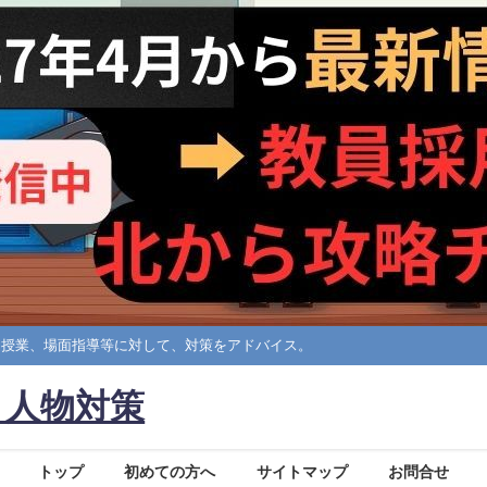
擬授業、場面指導等に対して、対策をアドバイス。
・人物対策
トップ
初めての方へ
サイトマップ
お問合せ