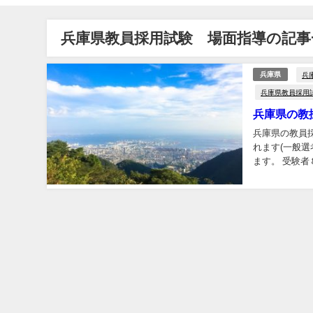
兵庫県教員採用試験 場面指導の記事
兵
兵庫県
兵庫県教員採用
兵庫県の教
兵庫県の教員
れます(一般選
ます。 受験
料では、以下の