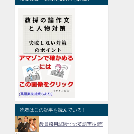
読者はこの記事を読んでいる !
教員採用試験での英語実技(面