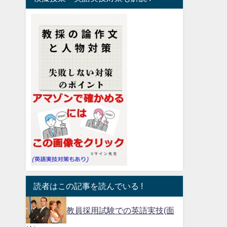
読者はこの記事を読んでいる !
教員採用試験での英語実技(面