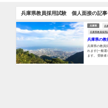
兵庫県教員採用試験 個人面接の記事
兵
兵庫県
兵庫県教員採用
兵庫県の教
兵庫県の教員
れます(一般選
ます。 受験
料では、以下の