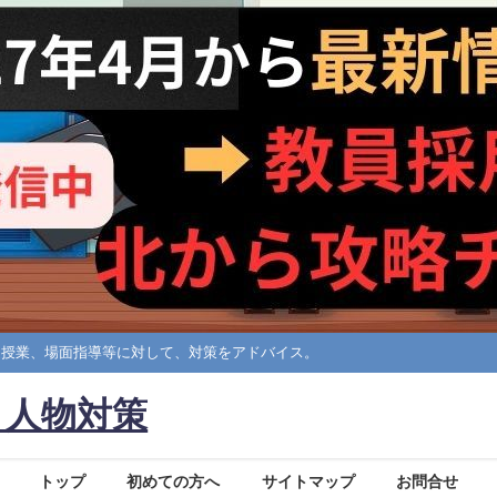
擬授業、場面指導等に対して、対策をアドバイス。
・人物対策
トップ
初めての方へ
サイトマップ
お問合せ