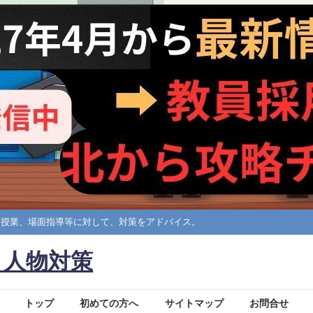
擬授業、場面指導等に対して、対策をアドバイス。
・人物対策
トップ
初めての方へ
サイトマップ
お問合せ