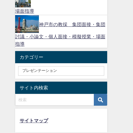
場面指導
神戸市の教採 集団面接・集団
討議・小論文・個人面接・模擬授業・場面
指導
カテゴリー
サイト内検索
サイトマップ