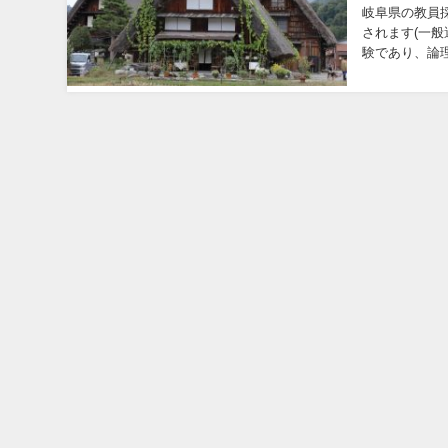
岐阜県の教員
されます(一般
験であり、論
った主義・主張